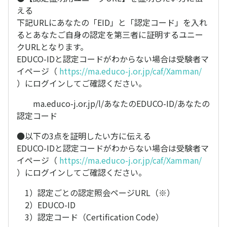
える
下記URLにあなたの「EID」と「認定コード」を入れ
るとあなたご自身の認定を第三者に証明するユニー
クURLとなります。
EDUCO-IDと認定コードがわからない場合は受験者マ
イページ（
https://ma.educo-j.or.jp/caf/Xamman/
）にログインしてご確認ください。
ma.educo-j.or.jp/l/あなたのEDUCO-ID/あなたの
認定コード
●以下の3点を証明したい方に伝える
EDUCO-IDと認定コードがわからない場合は受験者マ
イページ（
https://ma.educo-j.or.jp/caf/Xamman/
）にログインしてご確認ください。
1）認定ごとの認定照会ページURL（※）
2）EDUCO-ID
3）認定コード（Certification Code）